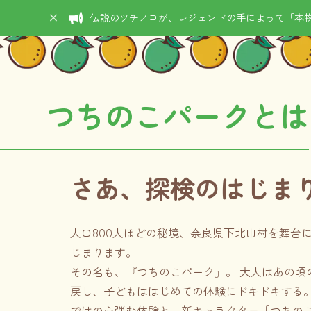
伝説のツチノコが、レジェンドの手によって「本物
つちのこパークとは
さあ、探検のはじま
人口800人ほどの秘境、奈良県下北山村を舞台
じまります。
その名も、『つちのこパーク』。 大人はあの頃
戻し、子どもははじめての体験にドキドキする。