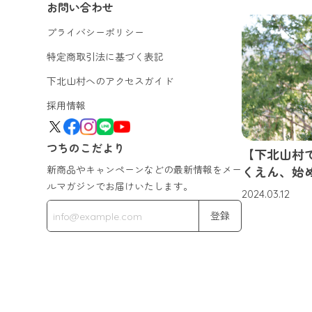
お問い合わせ
プライバシーポリシー
特定商取引法に基づく表記
下北山村へのアクセスガイド
採用情報
つちのこだより
【下北山村
新商品やキャンペーンなどの最新情報をメー
くえん、始
ルマガジンでお届けいたします。
2024.03.12
登録