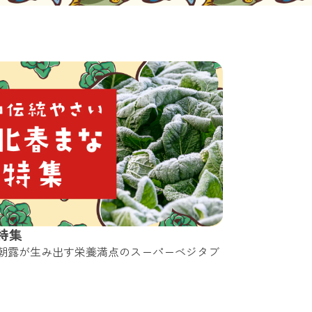
特集
朝露が生み出す栄養満点のスーパーベジタブ