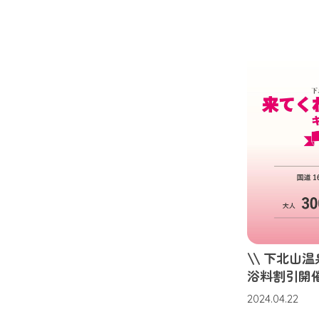
\\ 下北山
浴料割引開催
2024.04.22