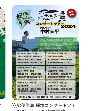
ャ
\\紀伊半島 秘境コンサートツア