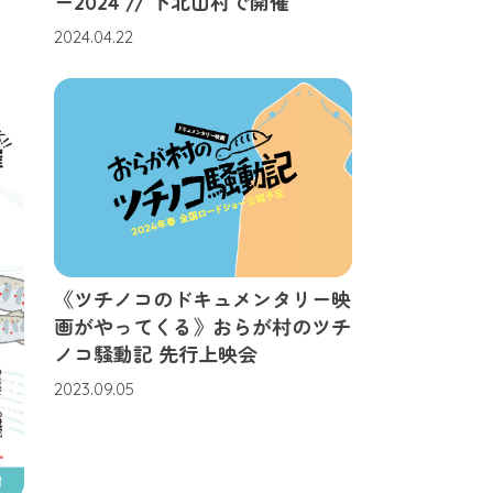
ー2024 // 下北山村で開催
2024.04.22
《ツチノコのドキュメンタリー映
画がやってくる》おらが村のツチ
ノコ騒動記 先行上映会
2023.09.05