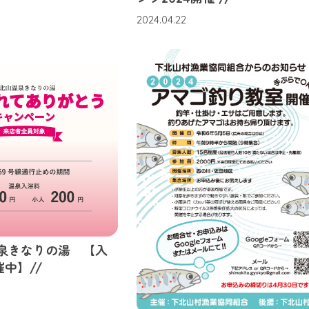
2024.04.22
温泉きなりの湯 【入
中】//