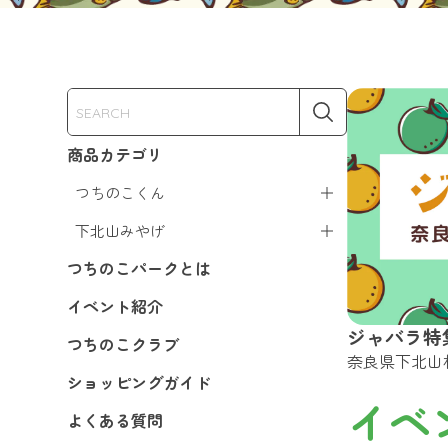
商品カテゴリ
つちのこくん
下北山みやげ
つちのこパークとは
イベント紹介
ジャバラ特
つちのこクラブ
奈良県下北山
ショッピングガイド
イベ
よくある質問